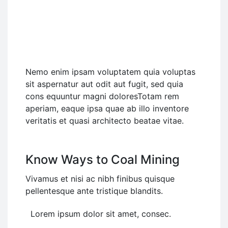
Novalee Spicer
Nemo enim ipsam voluptatem quia voluptas
sit aspernatur aut odit aut fugit, sed quia
cons equuntur magni doloresTotam rem
aperiam, eaque ipsa quae ab illo inventore
veritatis et quasi architecto beatae vitae.
Know Ways to Coal Mining
Vivamus et nisi ac nibh finibus quisque
pellentesque ante tristique blandits.
Lorem ipsum dolor sit amet, consec.