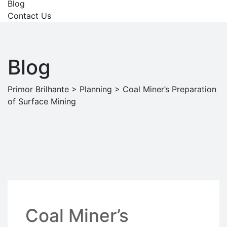
Blog
Contact Us
Blog
Primor Brilhante
>
Planning
>
Coal Miner’s Preparation
of Surface Mining
18 JUN, 20
Coal Miner’s