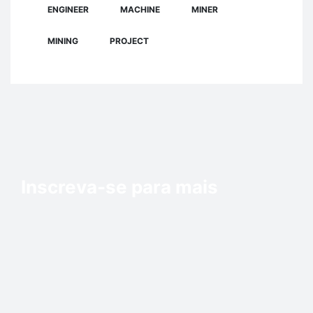
ENGINEER
MACHINE
MINER
MINING
PROJECT
Inscreva-se para mais