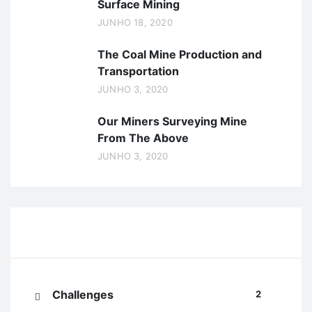
Surface Mining
JUNHO 18, 2020
The Coal Mine Production and
Transportation
JUNHO 3, 2020
Our Miners Surveying Mine
From The Above
JUNHO 3, 2020
Categories
Challenges
2